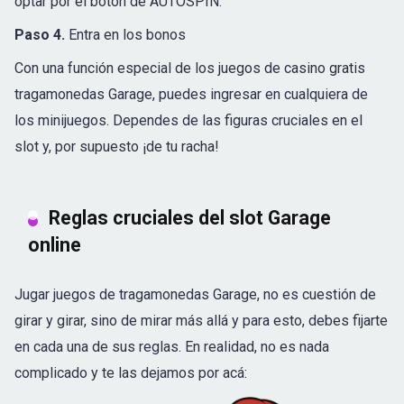
optar por el botón de AUTOSPIN.
Paso 4.
Entra en los bonos
Con una función especial de los
juegos de casino gratis
tragamonedas Garage
, puedes ingresar en cualquiera de
los minijuegos. Dependes de las figuras cruciales en el
slot y, por supuesto ¡de tu racha!
Reglas cruciales del slot Garage
online
Jugar juegos de tragamonedas Garage
, no es cuestión de
girar y girar, sino de mirar más allá y para esto, debes fijarte
en cada una de sus reglas. En realidad, no es nada
complicado y te las dejamos por acá: