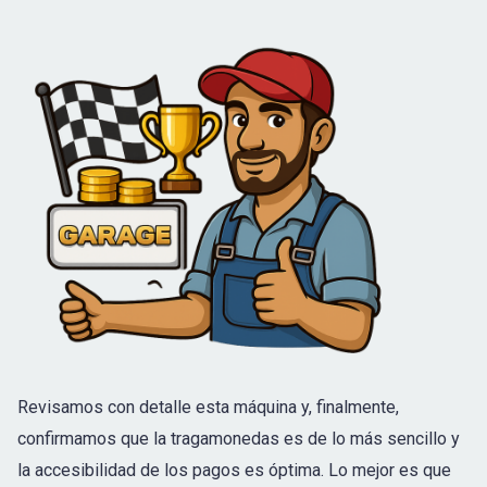
Revisamos con detalle esta máquina y, finalmente,
confirmamos que la tragamonedas es de lo más sencillo y
la accesibilidad de los pagos es óptima. Lo mejor es que