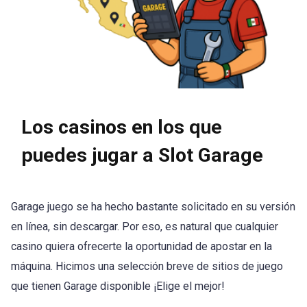
Los casinos en los que
puedes jugar a Slot Garage
Garage juego
se ha hecho bastante solicitado en su versión
en línea
,
sin descargar
. Por eso, es natural que cualquier
casino
quiera ofrecerte la oportunidad de apostar en la
máquina. Hicimos una selección breve de
sitios de juego
que tienen Garage disponible ¡Elige el mejor!