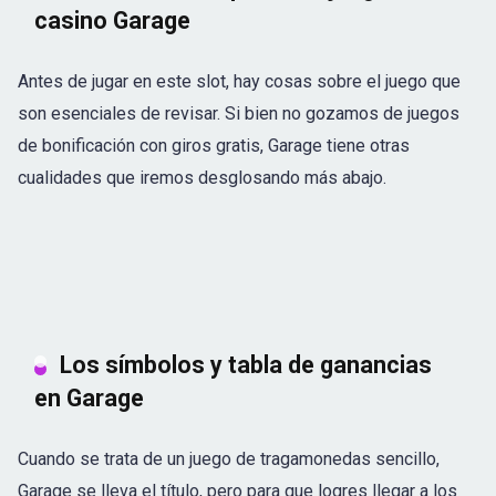
casino Garage
Antes de jugar
en este slot, hay cosas
sobre el juego
que
son esenciales de revisar. Si bien no gozamos de
juegos
de bonificación
con
giros gratis
, Garage tiene otras
cualidades que iremos desglosando más abajo.
Los símbolos y tabla de ganancias
en Garage
Cuando se trata de un
juego de tragamonedas
sencillo,
Garage se lleva el título, pero para que logres llegar a los