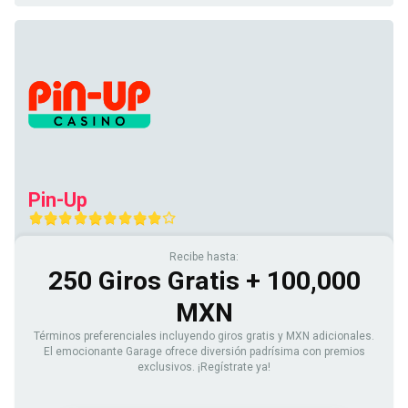
Pin-Up
Recibe hasta:
250 Giros Gratis + 100,000
MXN
Términos preferenciales incluyendo giros gratis y MXN adicionales.
El emocionante Garage ofrece diversión padrísima con premios
exclusivos. ¡Regístrate ya!