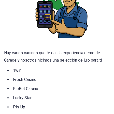
Hay varios casinos que te dan la experiencia demo de
Garage y nosotros hicimos una selección de lujo para ti:
1win
Fresh Casino
RioBet Casino
Lucky Star
Pin-Up