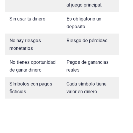
al juego principal.
Sin usar tu dinero
Es obligatorio un
depósito
No hay riesgos
Riesgo de pérdidas
monetarios
No tienes oportunidad
Pagos de ganancias
de ganar dinero
reales
Símbolos con pagos
Cada símbolo tiene
ficticios
valor en dinero