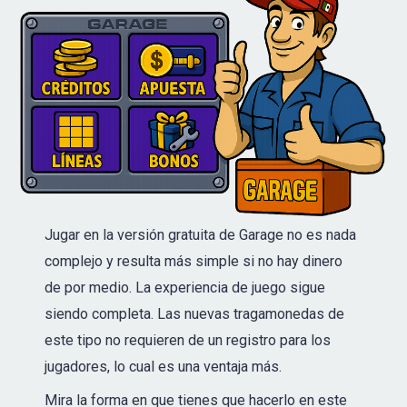
Jugar en la versión gratuita de Garage no es nada
complejo y resulta más simple si no hay dinero
de por medio. La experiencia de juego sigue
siendo completa. Las nuevas tragamonedas de
este tipo no requieren de un registro para los
jugadores, lo cual es una ventaja más.
Mira la forma en que tienes que hacerlo en este