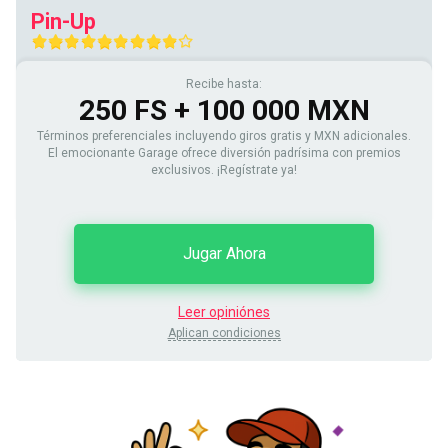
Pin-Up
Recibe hasta:
250 FS + 100 000 MXN
Términos preferenciales incluyendo giros gratis y MXN adicionales.
El emocionante Garage ofrece diversión padrísima con premios
exclusivos. ¡Regístrate ya!
Jugar Ahora
Leer opiniónes
Aplican condiciones