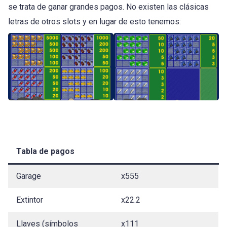
se trata de ganar grandes pagos. No existen las clásicas
letras de otros slots y en lugar de esto tenemos:
Tabla de pagos
Garage
x555
Extintor
x22.2
Llaves (símbolos
x111