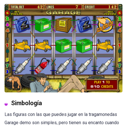
Simbología
Las figuras con las que puedes jugar en la tragamonedas
Garage demo son simples, pero tienen su encanto cuando