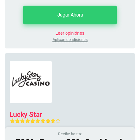
Jugar Ahora
Leer opiniónes
Aplican condiciones
Lucky Star
Recibe hasta: