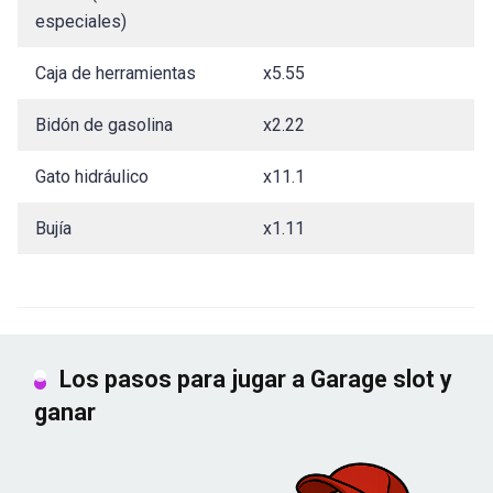
especiales)
Caja de herramientas
x5.55
Bidón de gasolina
x2.22
Gato hidráulico
x11.1
Bujía
x1.11
Los pasos para jugar a Garage slot y
ganar