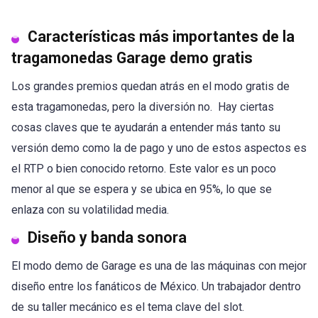
Características más importantes de la
tragamonedas Garage demo gratis
Los grandes premios quedan atrás en el modo gratis de
esta tragamonedas, pero la diversión no. Hay ciertas
cosas claves que te ayudarán a entender más tanto su
versión demo como la de pago y uno de estos aspectos es
el RTP o bien conocido retorno. Este valor es un poco
menor al que se espera y se ubica en 95%, lo que se
enlaza con su volatilidad media.
Diseño y banda sonora
El modo demo de Garage es una de las máquinas con mejor
diseño entre los fanáticos de México. Un trabajador dentro
de su taller mecánico es el tema clave del slot.