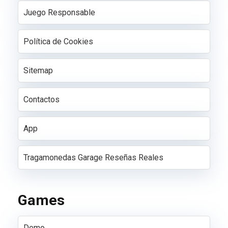
Juego Responsable
Política de Cookies
Sitemap
Contactos
App
Tragamonedas Garage Reseñas Reales
Games
Demo