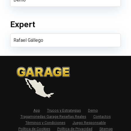
Expert
Rafael Gállego
App
Trucos y Estrategias
Demo
Tragamonedas Garage Reseñas Reales
Contactos
Términos y Condiciones
Juego Responsable
Política de Cookies
Política de Privacidad
Sitemap