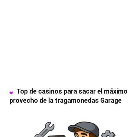
Top de casinos para sacar el máximo
provecho de la tragamonedas Garage