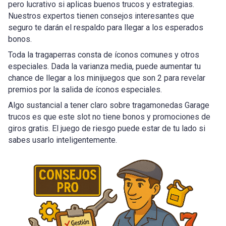
pero lucrativo si aplicas buenos trucos y estrategias.
Nuestros expertos tienen consejos interesantes que
seguro te darán el respaldo para llegar a los esperados
bonos.
Toda la tragaperras consta de íconos comunes y otros
especiales. Dada la varianza media, puede aumentar tu
chance de llegar a los minijuegos que son 2 para revelar
premios por la salida de íconos especiales.
Algo sustancial a tener claro sobre tragamonedas Garage
trucos es que este slot no tiene bonos y promociones de
giros gratis. El juego de riesgo puede estar de tu lado si
sabes usarlo inteligentemente.