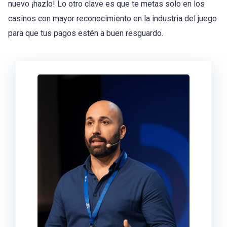
nuevo ¡hazlo! Lo otro clave es que te metas solo en los
casinos con mayor reconocimiento en la
industria del juego
para que tus pagos estén a buen resguardo.