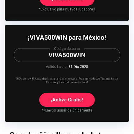
*Exclusivo para nuevos jugadores
¡VIVA500WIN para México!
Código de bono
VIVA500WIN
Válido hasta:
31 Dic 2025
500% bono + 30% cashback para la raza mexicana. Free spins desde Tijuana hasta
Cancún. ¡Qué chido, no manches!
¡Activa Gratis!
*Nuevos usuarios únicamente