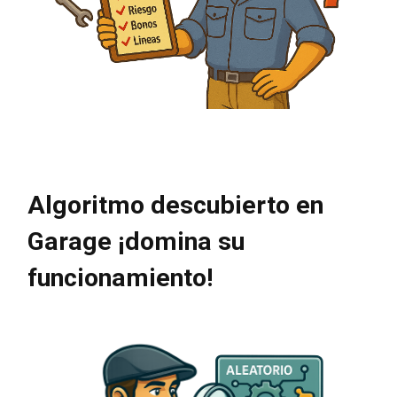
Algoritmo descubierto en
Garage ¡domina su
funcionamiento!