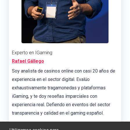
Experto en IGaming
Rafael Gállego
Soy analista de casinos online con casi 20 años de
experiencia en el sector digital.
Evalúo
exhaustivamente tragamonedas y plataformas
iGaming, y te doy reseñas imparciales con
experiencia real.
Defiendo en eventos del sector
transparencia y calidad en el gaming español.