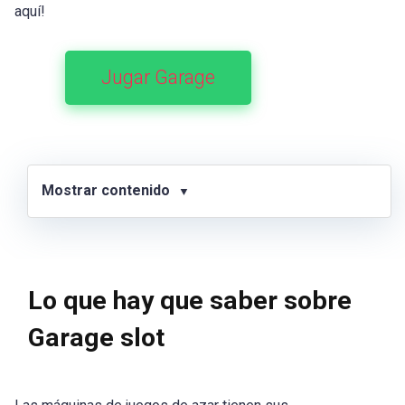
aquí!
Jugar Garage
Mostrar contenido
▼
Lo que hay que saber sobre
Garage slot